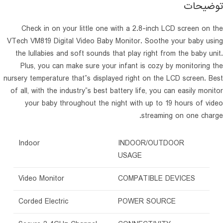
توضیحات
Check in on your little one with a 2.8-inch LCD screen on the
VTech VM819 Digital Video Baby Monitor. Soothe your baby using
the lullabies and soft sounds that play right from the baby unit.
Plus, you can make sure your infant is cozy by monitoring the
nursery temperature that”s displayed right on the LCD screen. Best
of all, with the industry”s best battery life, you can easily monitor
your baby throughout the night with up to 19 hours of video
streaming on one charge.
‎Indoor
INDOOR/OUTDOOR
USAGE
‎Video Monitor
COMPATIBLE DEVICES
‎Corded Electric
POWER SOURCE