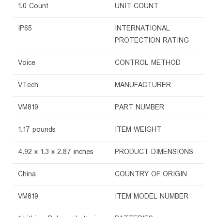
‎1.0 Count
UNIT COUNT
‎IP65
INTERNATIONAL
PROTECTION RATING
‎Voice
CONTROL METHOD
‎VTech
MANUFACTURER
‎VM819
PART NUMBER
‎1.17 pounds
ITEM WEIGHT
‎4.92 x 1.3 x 2.87 inches
PRODUCT DIMENSIONS
‎China
COUNTRY OF ORIGIN
‎VM819
ITEM MODEL NUMBER