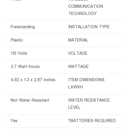
COMMUNICATION
TECHNOLOGY
‎Freestanding
INSTALLATION TYPE
‎Plastic
MATERIAL
‎110 Volts
VOLTAGE
‎3.7 Watt-hours
WATTAGE
‎4.92 x 1.3 x 2.87 inches
ITEM DIMENSIONS
LXWXH
‎Not Water Resistant
WATER RESISTANCE
LEVEL
‎Yes
BATTERIES REQUIRED?