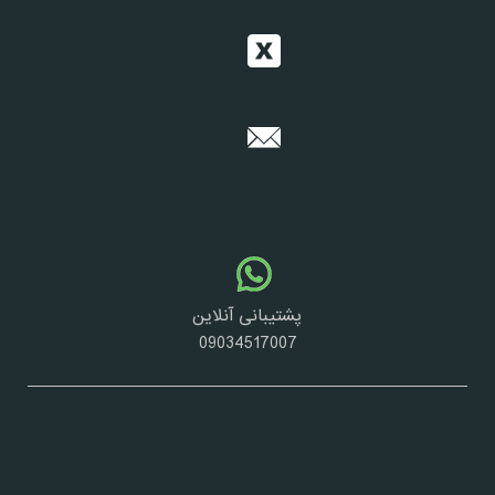
پشتیبانی آنلاین
09034517007