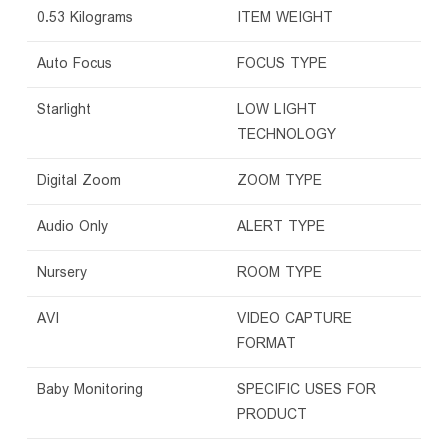
‎0.53 Kilograms
ITEM WEIGHT
‎Auto Focus
FOCUS TYPE
‎Starlight
LOW LIGHT
TECHNOLOGY
‎Digital Zoom
ZOOM TYPE
‎Audio Only
ALERT TYPE
‎Nursery
ROOM TYPE
‎AVI
VIDEO CAPTURE
FORMAT
‎Baby Monitoring
SPECIFIC USES FOR
PRODUCT