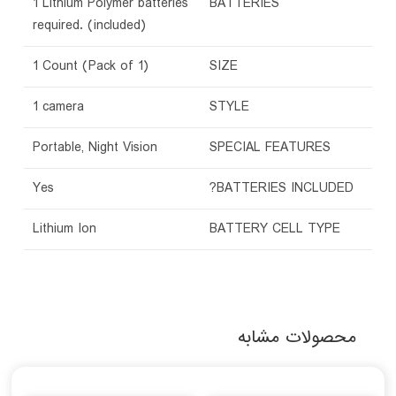
‎1 Lithium Polymer batteries
BATTERIES
required. (included)
‎1 Count (Pack of 1)
SIZE
‎1 camera
STYLE
‎Portable, Night Vision
SPECIAL FEATURES
‎Yes
BATTERIES INCLUDED?
‎Lithium Ion
BATTERY CELL TYPE
محصولات مشابه