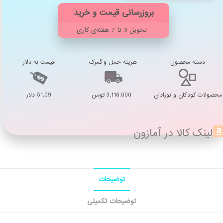
تحویل 3 تا 7 هفته‌ی کاری
دسته محصول
هزینه حمل و گمرک
قیمت به دلار
محصولات کودکان و نوزادان
3,116,000 تومن
51.09 دلار
لینک کالا در آمازون
توضیحات
توضیحات تکمیلی