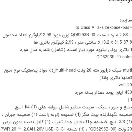
سازنده
<td class = "a-size-base-bas
SKIL شماره قسمت QD6293B-10 وزن مورد 2.99 کیلوگرم ابعاد محصول
37.8 x 10.2 x 31.5 سانتی متر ؛ 2.99 کیلوگرم باتری ها
1 باتری یونی لیتیوم مورد نیاز است. (شامل) شماره مدل مورد
QD6293B-10 color
multi سبک درایور مته 20 ولت kit_multi-head مواد پلاستیک نوع منبع
تغذیه باتری ولتاژ
20 volt
450 اینچ پوند مقدار بسته مورد
1 |
جمع و جور ، سبک ، سرعت متغیر شامل مؤلفه های (1) 1/4 اینچ.
ضمیمه نگهدارنده بیت هگز (1) ضمیمه زاویه راست (1) ضمیمه جبران ،
(1) 3/8 اینچ. ضمیمه چاک قابل جدا شدن ، (1) کابل نصب بدون برس
20 ولت [QD6293B-00] ، (1) هسته PWR 20 ™ 2.0AH 20V USB-C-C-