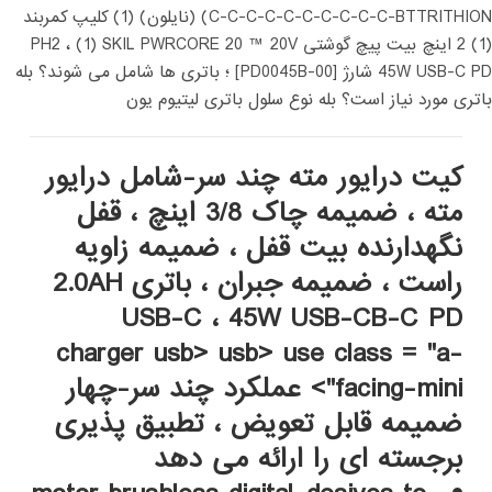
C-C-C-C-C-C-C-C-C-C-BTTRITHION) (نایلون) (1) کلیپ کمربند
(1) 2 اینچ بیت پیچ گوشتی PH2 ، (1) SKIL PWRCORE 20 ™ 20V
45W USB-C PD شارژ [PD0045B-00] ؛ باتری ها شامل می شوند؟ بله
باتری مورد نیاز است؟ بله نوع سلول باتری لیتیوم یون
کیت درایور مته چند سر-شامل درایور
مته ، ضمیمه چاک 3/8 اینچ ، قفل
نگهدارنده بیت قفل ، ضمیمه زاویه
راست ، ضمیمه جبران ، باتری 2.0AH
USB-C ، 45W USB-CB-C PD
charger
usb> usb> use class = "a-
facing-mini">
عملکرد چند سر-چهار
ضمیمه قابل تعویض ، تطبیق پذیری
برجسته ای را ارائه می دهد