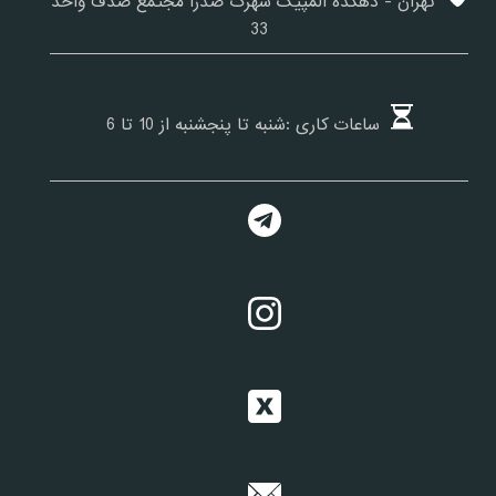
تهران - دهکده المپیک شهرک صدرا مجتمع صدف واحد
33
ساعات کاری :شنبه تا پنجشنبه از 10 تا 6