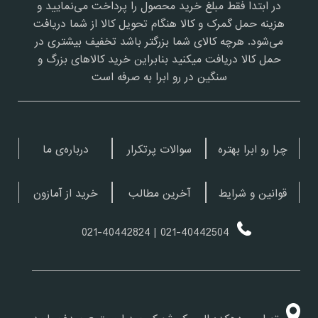
در ابتدا فقط مبلغ خرید محصول را پرداخت می‌نمایید و
هزینه حمل گمرک و کالا هنگام تحویل کالا از شما دریافت
می‌شود. هرچه کالای شما بزرگتر باشد تخفیف بیشتری در
حمل کالا دریافت میکنید بنابراین خرید کالاهای بزرگ و
سنگین در رو ابرا به صرفه است
چرا رو ابرا بهتره
سوالات پرتکرار
درباره‌ی ما
قوانین و شرایط
آخرین مطالب
خرید از آمازون
| 021-40442824
021-40442504