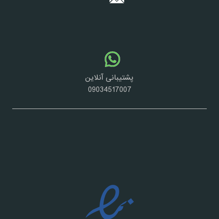
پشتیبانی آنلاین
09034517007