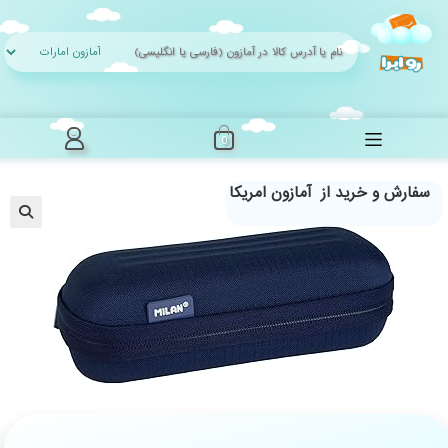
Ski
t
conten
0
سفارش و خرید از آمازون امریکا