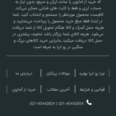
که خرید از آمازون را ساده، ارزان و سریع، بدون نیاز به
حساب ارزی و فقط با کارت های شتابی ممکن می‌کند.
کافیست محصول موردنظر را جستجو و انتخاب کنید. شما
در ابتدا فقط مبلغ خرید محصول را پرداخت می‌نمایید و
هزینه حمل گمرک و کالا هنگام تحویل کالا از شما دریافت
می‌شود. هرچه کالای شما بزرگتر باشد تخفیف بیشتری در
حمل کالا دریافت میکنید بنابراین خرید کالاهای بزرگ و
سنگین در رو ابرا به صرفه است
چرا رو ابرا بهتره
سوالات پرتکرار
درباره‌ی ما
قوانین و شرایط
آخرین مطالب
خرید از آمازون
| 021-40442824
021-40442504