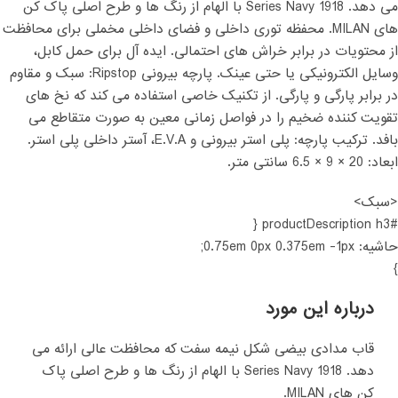
می دهد. 1918 Series Navy با الهام از رنگ ها و طرح اصلی پاک کن
های MILAN. محفظه توری داخلی و فضای داخلی مخملی برای محافظت
از محتویات در برابر خراش های احتمالی. ایده آل برای حمل کابل،
وسایل الکترونیکی یا حتی عینک. پارچه بیرونی Ripstop: سبک و مقاوم
در برابر پارگی و پارگی. از تکنیک خاصی استفاده می کند که نخ های
تقویت کننده ضخیم را در فواصل زمانی معین به صورت متقاطع می
بافد. ترکیب پارچه: پلی استر بیرونی و E.V.A، آستر داخلی پلی استر.
ابعاد: 20 × 9 × 6.5 سانتی متر.
<سبک>
#productDescription h3 {
حاشیه: 0.75em 0px 0.375em -1px;
}
درباره این مورد
قاب مدادی بیضی شکل نیمه سفت که محافظت عالی ارائه می
دهد. 1918 Series Navy با الهام از رنگ ها و طرح اصلی پاک
کن های MILAN.