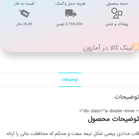
دسته محصول
هزینه حمل و گمرک
قیمت به دلار
پوشاک و لباس
2,756,000 تومن
36.99 دلار
لینک کالا در آمازون
توضیحات
توضیحات
< div class="a-divider-inner">
توضیحات محصول
قاب مدادی بیضی شکل نیمه سفت و محکم که محافظت عالی را ارائه