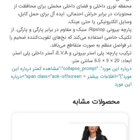
محفظه توری داخلی و فضای داخلی مخملی برای محافظت از
محتویات در برابر خراش احتمالی. ایده آل برای حمل کابل،
وسایل الکترونیکی یا حتی عینک.
پارچه بیرونی Ripstop: سبک و مقاوم در برابر پارگی و پارگی. از
تکنیک خاصی استفاده می‌کند که نخ‌های تقویت‌کننده ضخیم را
در فواصل منظم به صورت متقاطع می‌بافد.
ترکیب پارچه: پلی استر بیرونی و E.V.A، آستر داخلی پلی استر.
ابعاد: 20 × 9 × 6.5 سانتی متر.
درباره این مورد", "collapse_prompt":"مشاهده کمتر
درباره این
مورد
"}">
اطلاعات بیشتر < span class="aok-offscreen">درباره
این مورد
محصولات مشابه