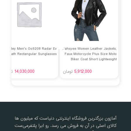
Oakley Men's Oo9208 Radar Ev
Fahsyee Women Leather Jackets,
Path Rectangular Sunglasses
Faux Motorcycle Plus Size Moto
Biker Coat Short Lightweight
Vegan Pleather Fashion
5,912,000
تومان
14,030,000
تومان
آمازون بزرگترین فروشگاه اینترنتی دنیاست که میلیون ها
کالای اصلی در آن به فروش می رسد. رو ابرا پلتفرمی‌ست