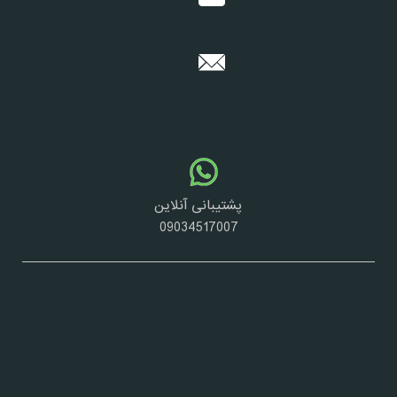
پشتیبانی آنلاین
09034517007