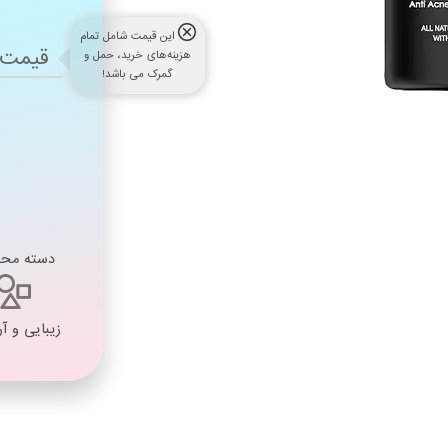
این قیمت شامل تمام
قیمت 
هزینه‌های خرید، حمل و
گمرک می باشد!
دسته مح
زیبایی و آ