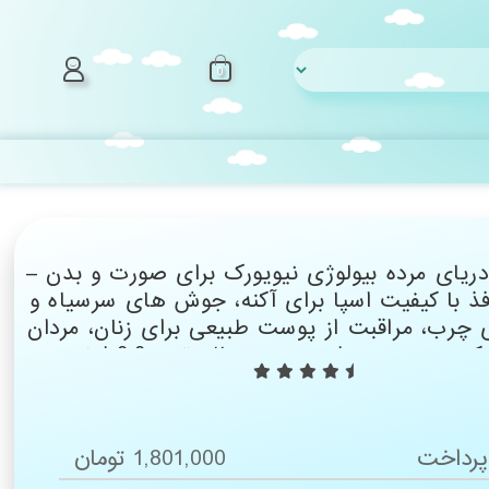
0
یای مرده بیولوژی نیویورک برای صورت و بدن –
 با کیفیت اسپا برای آکنه، جوش های سرسیاه و
رب، مراقبت از پوست طبیعی برای زنان، مردان
نده پوست برای پوست سالم تر – 8.8 اونس
رداخت
1,801,000 تومان