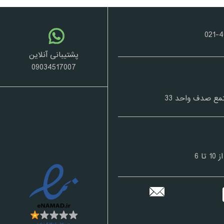
پشتیبانی آنلاین
09034517007
مع صدف واحد 33
 6