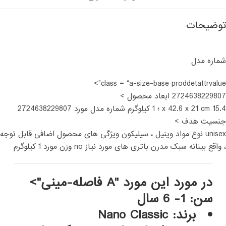
توضیحات
شماره مدل
class = “a-size-base proddetattrvalue”>
2724638229807 ابعاد محصول >
15.4 x 42.6 x 21 cm ؛ 1 کیلوگرم شماره مدل مورد 2724638229807
جنسیت هدف >
unisex نوع مواد وینیل ، سیلیکون ویژگی های محصول اضافی قابل توجه
، واقع بینانه سبک مدرن باتری های مورد نیاز no وزن مورد 1 کیلوگرم
در مورد این مورد "A فاصله-مینی">
سن: 1- 6 سال
برند: Nano Classic