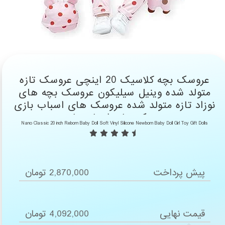
عروسک بچه کلاسیک 20 اینچی عروسک تازه
متولد شده وینیل سیلیکون عروسک بچه های
نوزاد تازه متولد شده عروسک های اسباب بازی
عروسک های اسباب بازی
Nano Classic 20 inch Reborn Baby Doll Soft Vinyl Silicone Newborn Baby Doll Girl Toy Gift Dolls
پیش پرداخت
2,870,000 تومان
قیمت نهایی
4,092,000 تومان