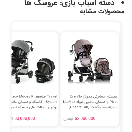
دسته اسباب بازی: عروسک ها
محصولات مشابه
سیستم مسافرتی مدولار Evenflo
Graco Modes Pramette Travel
Pivot با صندلی ماشین نوزاد LiteMax
System | کالسکه و صندلی ماشین
با میله ضد برگشت (Desert Tan)
ترکیبی | حالت های کالسکه 3 در 1 |
شامل صندلی ماشین نوزاد Graco
62,060,000
تومان
SnugRide 35 | الینگتون
63,006,000
تومان