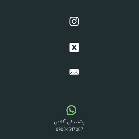
پشتیبانی آنلاین
09034517007