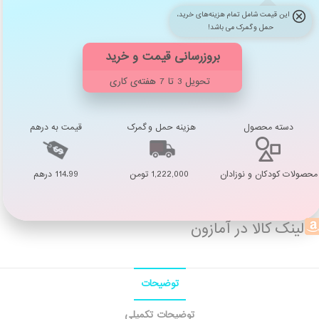
این قیمت شامل تمام هزینه‌های خرید،
حمل و گمرک می باشد!
تحویل 3 تا 7 هفته‌ی کاری
دسته محصول
هزینه حمل و گمرک
قیمت به درهم
محصولات کودکان و نوزادان
1,222,000 تومن
114.99 درهم
لینک کالا در آمازون
توضیحات
توضیحات تکمیلی