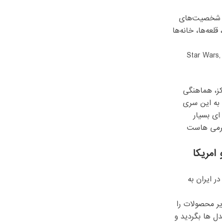
مل شخصیت‌های
لعه‌ها، خانه‌ها
Star Wars, Harry P,
کز، هماهنگی
 به این سری
ای بسیار
رگرمی هاست
امریکا
ر ایران به
یر محصولات را
دل ها بگردید و