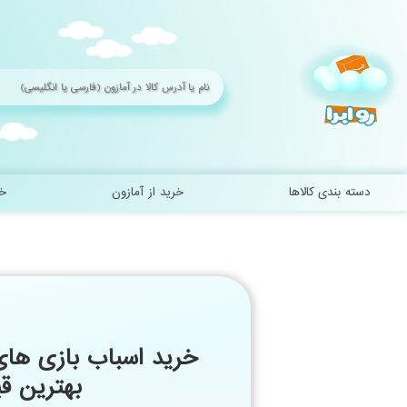
Ski
t
conten
دسته بندی کالاها
خرید از آمازون
خر
خرید اسباب بازی های 
بهترین ق