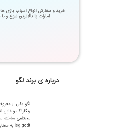
خرید و سفارش انواع اسباب بازی های 
امارات با بالاترین تنوع و با 
درباره ی برند لگو
لگو یکی از معروف
رنگارنگ و قابل ا
leg godt به معنای «خوب بازی کن» گرفته شده است.