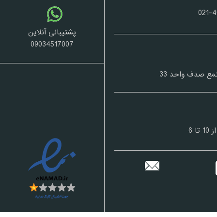
پشتیبانی آنلاین
09034517007
مع صدف واحد 33
 6