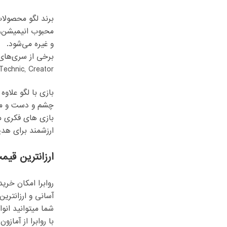
برند لگو محصولات
محبوب انیمیشن، فی
و غیره می‌شود.
Technic, Creator و Lego City.
بازی با لگو علاو
چشم و دست و مها
بازی های فکری م
ارزشمند برای هدی
ارزانترین قیم
روابرا امکان خرید
آسانی و ارزانتری
شما میتوانید انو
با روابرا از آما